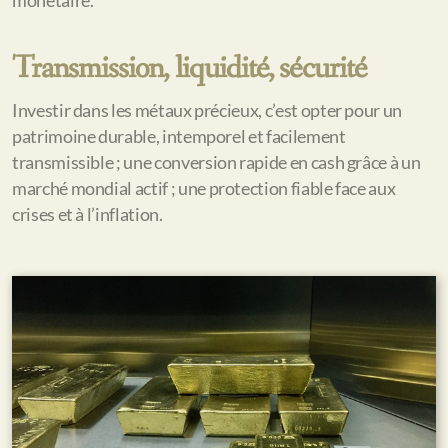
monétaire.
Transmission, liquidité, sécurité
Investir dans les métaux précieux, c’est opter pour u
n
patrimoine durable, intemporel et facilement
transmissible ; u
ne conversion rapide en cash grâce à un
marché mondial actif ; u
ne protection fiable face aux
crises et à l’inflation.