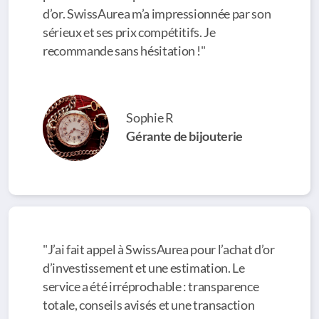
d’or. SwissAurea m’a impressionnée par son
sérieux et ses prix compétitifs. Je
recommande sans hésitation !"
Sophie R
Gérante de bijouterie
"J’ai fait appel à SwissAurea pour l’achat d’or
d’investissement et une estimation. Le
service a été irréprochable : transparence
totale, conseils avisés et une transaction