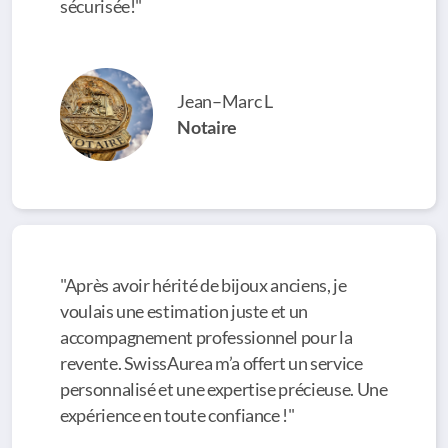
sécurisée!"
Jean–Marc L
Notaire
"Après avoir hérité de bijoux anciens, je
voulais une estimation juste et un
accompagnement professionnel pour la
revente. SwissAurea m’a offert un service
personnalisé et une expertise précieuse. Une
expérience en toute confiance !"